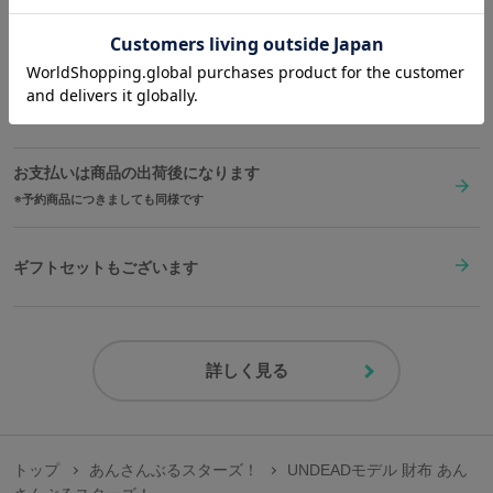
送料は全国一律1,000円。表示価格は全て税込みです。
在庫商品は2〜4営業日以内に出荷
お支払いは商品の出荷後になります
予約商品につきましても同様です
ギフトセットもございます
詳しく見る
トップ
あんさんぶるスターズ！
UNDEADモデル 財布 あん