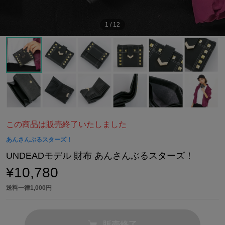
1
/
12
この商品は販売終了いたしました
あんさんぶるスターズ！
UNDEADモデル 財布 あんさんぶるスターズ！
¥10,780
送料一律1,000円
販売終了