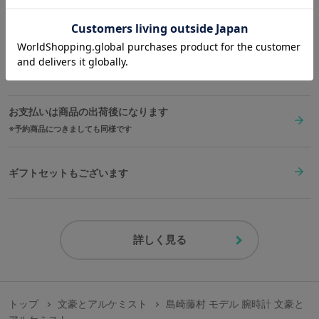
送料は全国一律1,000円。表示価格は全て税込みです。
在庫商品は2〜4営業日以内に出荷
お支払いは商品の出荷後になります
予約商品につきましても同様です
ギフトセットもございます
詳しく見る
トップ
文豪とアルケミスト
島崎藤村 モデル 腕時計 文豪と