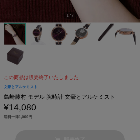
1
/
7
この商品は販売終了いたしました
文豪とアルケミスト
島崎藤村 モデル 腕時計 文豪とアルケミスト
¥14,080
送料一律1,000円
販売終了