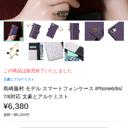
1
/
10
この商品は販売終了いたしました
文豪とアルケミスト
島崎藤村 モデル スマートフォンケース iPhone6/6s/
7/8対応 文豪とアルケミスト
¥6,380
送料一律1,000円