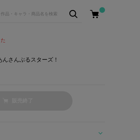
した
ー あんさんぶるスターズ！
販売終了