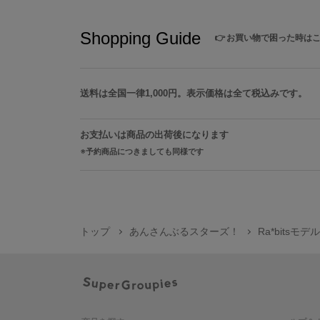
Shopping Guide
👉
お買い物で困った時は
送料は全国一律1,000円。表示価格は全て税込みです。
お支払いは商品の出荷後になります
予約商品につきましても同様です
トップ
あんさんぶるスターズ！
Ra*bits