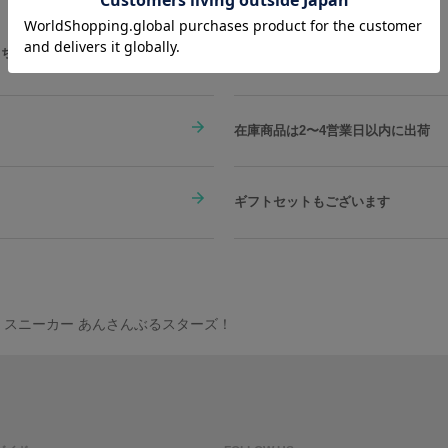
こちらをチェック
在庫商品は2〜4営業日以内に出荷
ギフトセットもございます
モデル スニーカー あんさんぶるスターズ！