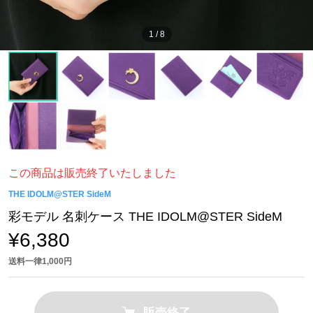
1
/
8
この商品は販売終了いたしました
THE IDOLM@STER SideM
彩モデル 名刺ケース THE IDOLM@STER SideM
¥6,380
送料一律1,000円
販売終了