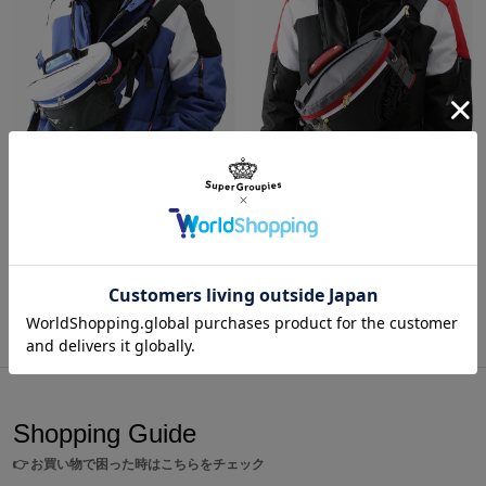
高町なのは モデル ボディバッグ 魔法少女リリカルなのは Detonation
フェイト・T・ハラオウン モデル ボディバッグ 魔法少女リリカルなのは Detonation
¥15,400
¥15,400
商品をもっと見る
Shopping Guide
👉
お買い物で困った時はこちらをチェック