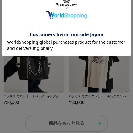
ソラ モデル アウター 「キングダム ハーツ」シリーズ
ロクサス モデル バッグチャーム 「キングダム ハーツ」シリーズ
¥33,000
¥4,950
ロクサス モデル トートバッグ「キングダム ハーツ」シリーズ
ロクサス モデル アウター 「キングダム ハーツ」シリーズ
¥20,900
¥33,000
商品をもっと見る