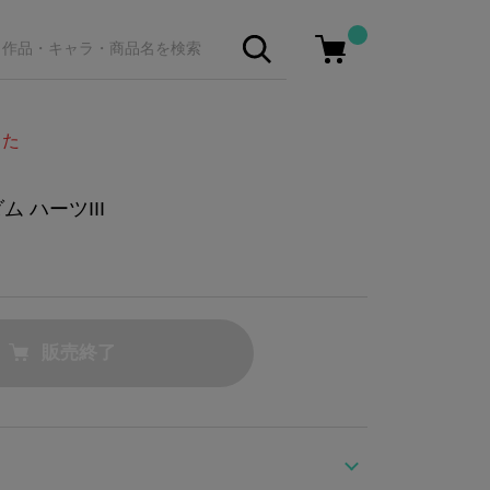
した
 ハーツIII
販売終了