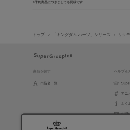
予約商品につきましても同様です
トップ
「キングダム ハーツ」シリーズ
リクモ
商品を探す
ヘルプ＆
作品名一覧
Supe
アニ
よく
お問