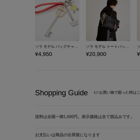
ソラ モデル バッグチャーム 「キングダム ハーツ」シリーズ
ソラ モデル トートバッグ 「キングダム ハーツ」シリーズ
¥4,950
¥20,900
¥
Shopping Guide
👉
お買い物で困った時は
送料は全国一律1,000円。表示価格は全て税込みです。
お支払いは商品の出荷後になります