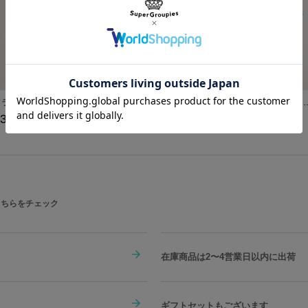
ソラ モデル アウター 「キングダム ハーツ」シリーズ
ロクサス モデル バッグチャーム 「キングダム ハーツ」シリーズ
ロクサス モデル トートバッグ「
33,000
¥4,950
¥20,900
こちらをチェック
在庫商品は2〜4営業日以内に出荷
ギフトセットもございます