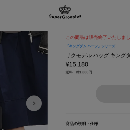
この商品は販売終了いたしま
「キングダム ハーツ」シリーズ
リクモデル バッグ キングダム
¥15,180
送料一律1,000円
商品の説明・仕様