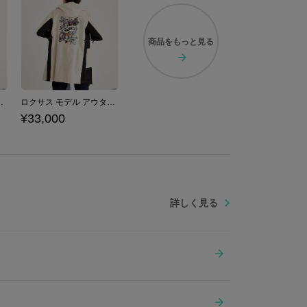
商品を
もっと見る
キングダム ハーツ」シリーズ
ロクサス モデル アウター 「キングダム ハーツ」シリーズ
¥33,000
詳しく見る