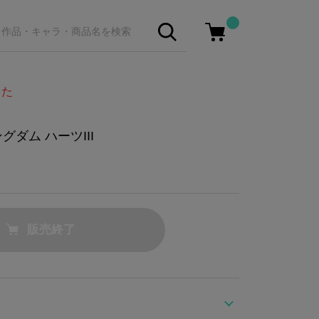
した
ダム ハーツIII
販売終了