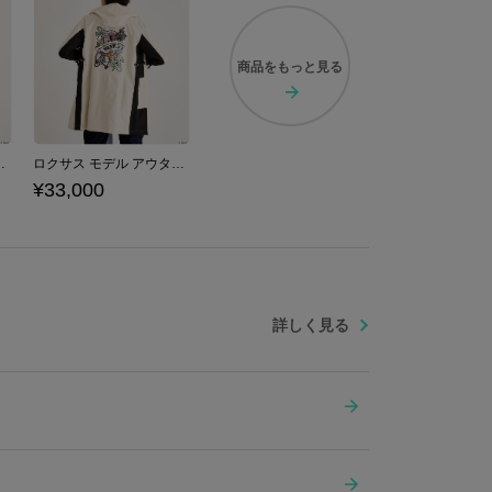
商品を
もっと見る
キングダム ハーツ」シリーズ
ロクサス モデル アウター 「キングダム ハーツ」シリーズ
¥33,000
詳しく見る