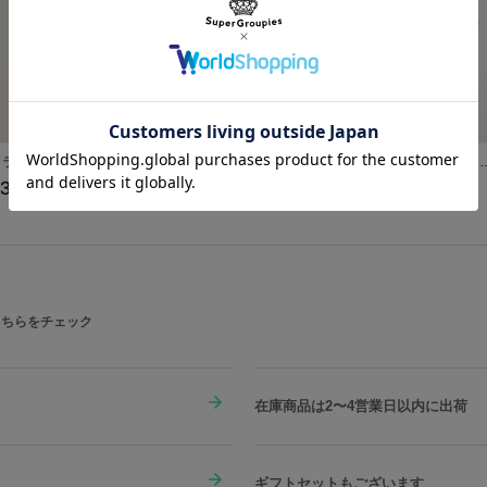
ソラ モデル アウター 「キングダム ハーツ」シリーズ
ロクサス モデル バッグチャーム 「キングダム ハーツ」シリーズ
ロクサス モデル トートバッグ「
33,000
¥4,950
¥20,900
こちらをチェック
在庫商品は2〜4営業日以内に出荷
ギフトセットもございます