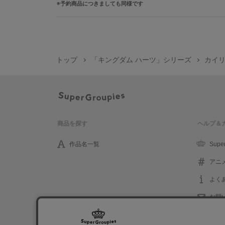
予約商品につきましても同様です
トップ
「キングダム ハーツ」シリーズ
カイリ
商品を探す
ヘルプ＆
作品名一覧
Supe
アニ
よく
お問