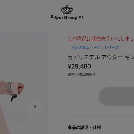
この商品は販売終了いたしま
「キングダム ハーツ」シリーズ
カイリモデル アウター キング
¥29,480
送料一律1,000円
商品の説明・仕様