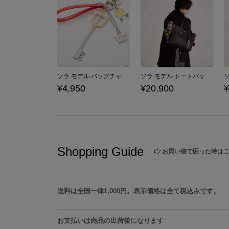
ソラ モデル バッグチャーム 「キングダム ハーツ」シリーズ
ソラ モデル トートバッグ 「キングダム ハーツ」シリーズ
¥4,950
¥20,900
¥
Shopping Guide
👉
お買い物で困った時は
送料は全国一律1,000円。表示価格は全て税込みです。
お支払いは商品の出荷後になります