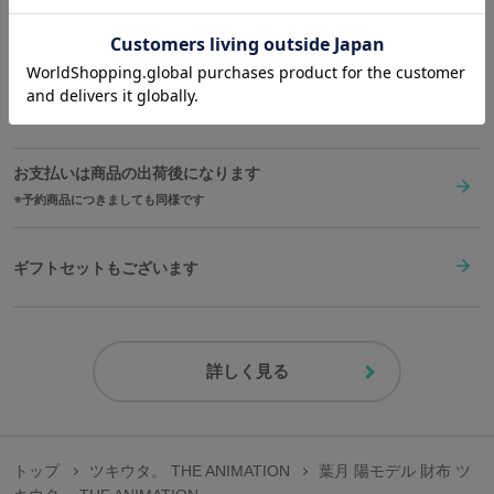
送料は全国一律1,000円。表示価格は全て税込みです。
在庫商品は2〜4営業日以内に出荷
お支払いは商品の出荷後になります
予約商品につきましても同様です
ギフトセットもございます
詳しく見る
トップ
ツキウタ。 THE ANIMATION
葉月 陽モデル 財布 ツ