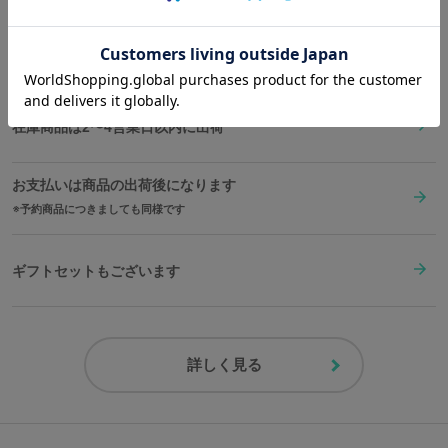
送料は全国一律1,000円。表示価格は全て税込みです。
在庫商品は2〜4営業日以内に出荷
お支払いは商品の出荷後になります
予約商品につきましても同様です
ギフトセットもございます
詳しく見る