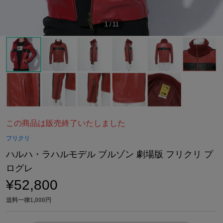
1
/
11
この商品は販売終了いたしました
フリクリ
ハルハ・ラハルモデル ブルゾン 劇場版 フリクリ プ
ログレ
¥52,800
送料一律1,000円