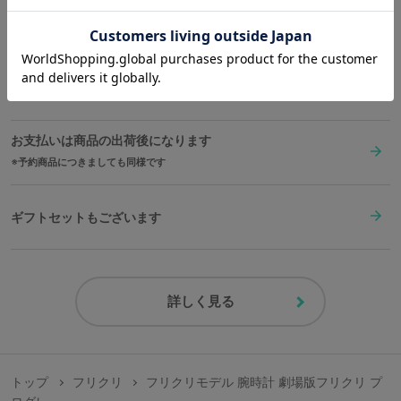
送料は全国一律1,000円。表示価格は全て税込みです。
在庫商品は2〜4営業日以内に出荷
お支払いは商品の出荷後になります
予約商品につきましても同様です
ギフトセットもございます
詳しく見る
トップ
フリクリ
フリクリモデル 腕時計 劇場版フリクリ プ