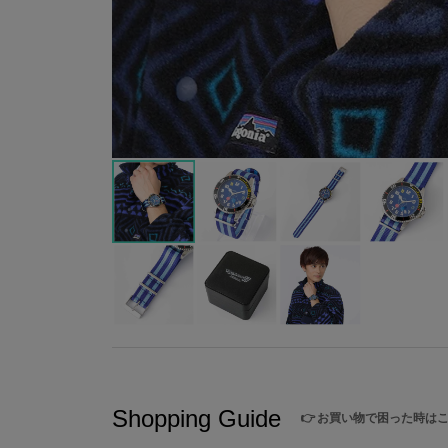
Shopping Guide
👉
お買い物で困った時は