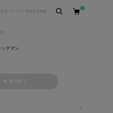
した
ロックマン
販売終了