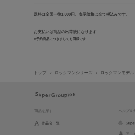
送料は全国一律1,000円。表示価格は全て税込みです。
お支払いは商品の出荷後になります
予約商品につきましても同様です
トップ
ロックマンシリーズ
ロックマンモデル
商品を探す
ヘルプ＆
作品名一覧
Supe
アニ