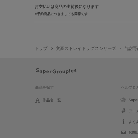
お支払いは商品の出荷後になります
予約商品につきましても同様です
トップ
文豪ストレイドッグスシリーズ
与謝野
商品を探す
ヘルプ＆
作品名一覧
Supe
アニ
よく
お問