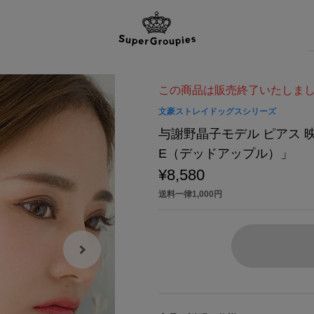
この商品は販売終了いたしま
文豪ストレイドッグスシリーズ
与謝野晶子モデル ピアス 映
E（デッドアップル）」
¥8,580
送料一律1,000円