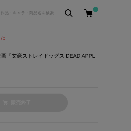
した
画「文豪ストレイドッグス DEAD APPL
販売終了