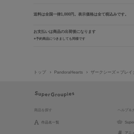
送料は全国一律1,000円。表示価格は全て税込みです。
お支払いは商品の出荷後になります
予約商品につきましても同様です
トップ
PandoraHearts
ザークシーズ＝ブレイクモ
商品を探す
ヘルプ＆
作品名一覧
Supe
アニ