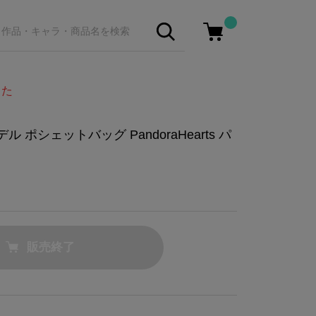
した
ポシェットバッグ PandoraHearts パ
販売終了