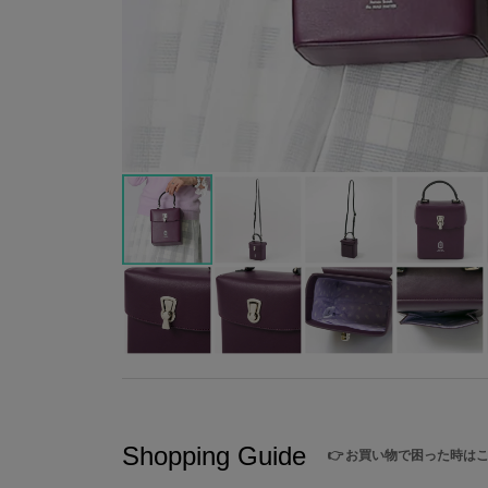
Shopping Guide
👉
お買い物で困った時は