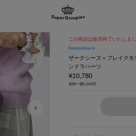
この商品は販売終了いたしま
PandoraHearts
ザークシーズ＝ブレイクモデル 
ンドラハーツ
¥10,780
送料一律1,000円