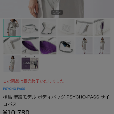
1
/
14
この商品は販売終了いたしました
PSYCHO-PASS
槙島 聖護モデル ボディバッグ PSYCHO-PASS サイ
コパス
¥10,780