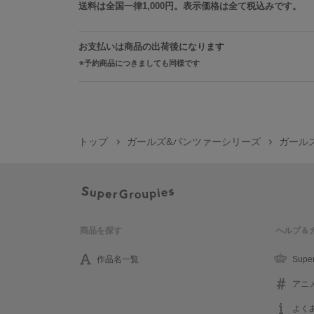
送料は全国一律1,000円。表示価格は全て税込みです。
お支払いは商品の出荷後になります
予約商品につきましても同様です
トップ
ガールズ&パンツァーシリーズ
ガール
商品を探す
ヘルプ＆
作品名一覧
Supe
アニ
よく