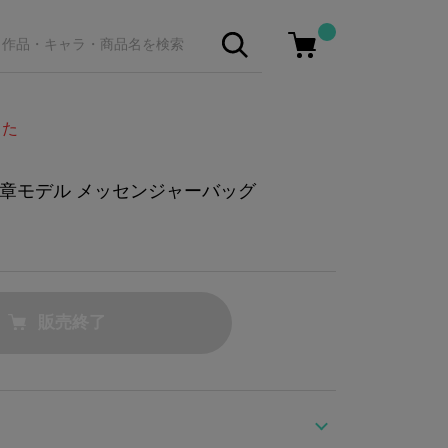
した
章モデル メッセンジャーバッグ
販売終了