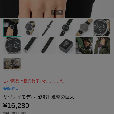
1
/
13
この商品は販売終了いたしました
進撃の巨人
リヴァイモデル 腕時計 進撃の巨人
¥16,280
送料一律1,000円