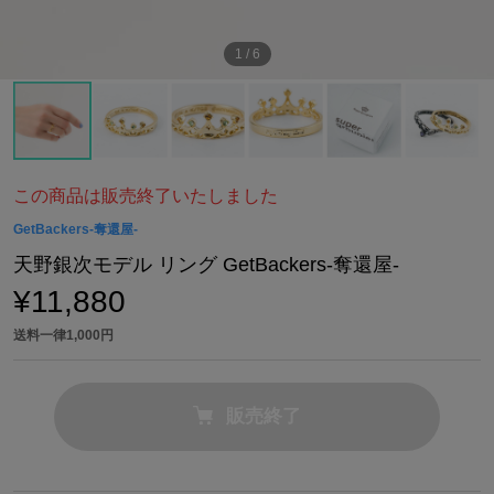
1
/
6
この商品は販売終了いたしました
GetBackers-奪還屋-
天野銀次モデル リング GetBackers-奪還屋-
¥11,880
送料一律1,000円
販売終了