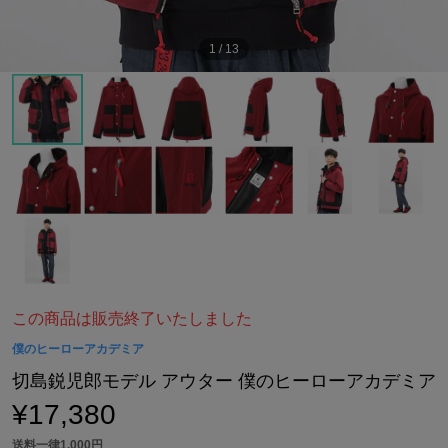
1
/
13
この商品は販売終了いたしました
僕のヒーローアカデミア
切島鋭児郎モデル アウター 僕のヒーローアカデミア
¥17,380
送料一律1,000円