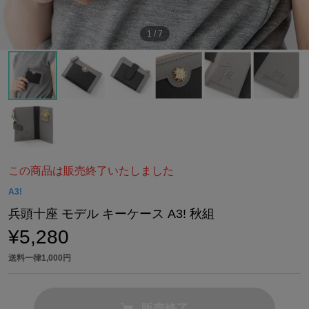
1
/
7
この商品は販売終了いたしました
A3!
兵頭十座 モデル キーケース A3! 秋組
¥5,280
送料一律1,000円
販売終了