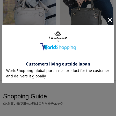
A3! モデル おともプチバッグ ベージュ
A3! モデル おともプチバッグ グレー
¥13,200
¥13,200
商品をもっと見る
Shopping Guide
👉
お買い物で困った時はこちらをチェック