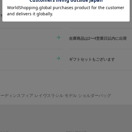
こちらをチェック
在庫商品は2〜4営業日以内に出荷
ギフトセットもございます
オーディンスフィア レイヴスラシル モデル ショルダーバッグ