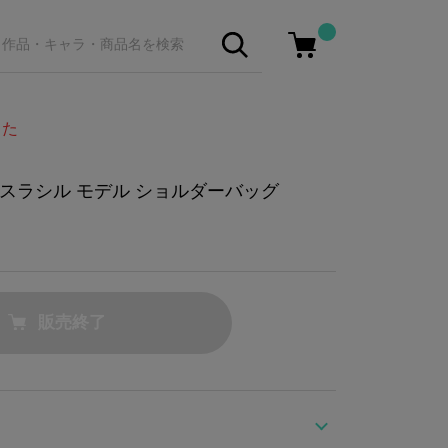
した
スラシル モデル ショルダーバッグ
販売終了