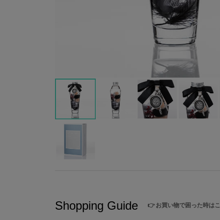
Shopping Guide
👉
お買い物で困った時は