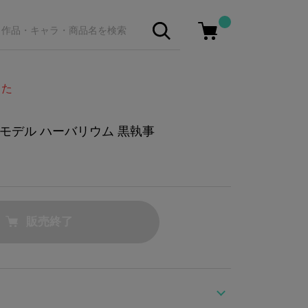
した
モデル ハーバリウム 黒執事
販売終了