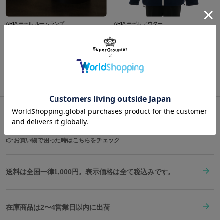
ARIA モデル ルームランプ
ARIA モデル アウター
¥5,500
¥24,200
商品をもっと見る
Shopping Guide
👉
お買い物で困った時はこちらをチェック
送料は全国一律1,000円。表示価格は全て税込みです。
在庫商品は2〜4営業日以内に出荷