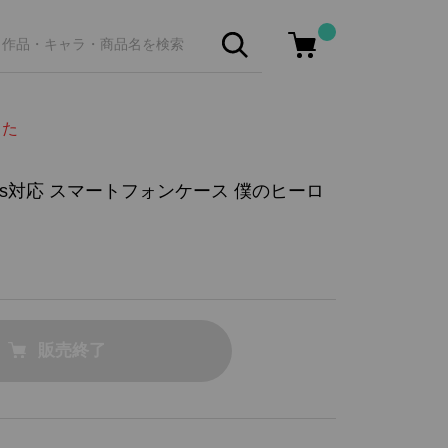
した
X/Xs対応 スマートフォンケース 僕のヒーロ
販売終了