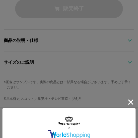
販売終了
商品の説明・仕様
このアイテム…絶対にタイミングはハズせない！
サイズのご説明
はたけカカシをイメージした二つ折り財布。
「木ノ葉隠れの里」の額当ての形をしたプレートや、髪色を連想さ
高さ
横幅
奥行
カード収納箇所
せるカラーリングがより一層カカシらしいポイント。
画像はサンプルです。実際の商品とは一部異なる場合がございます。予めご了承く
ださい。
開くと「万華鏡写輪眼」のモチーフがあしらわれており、”写輪眼
8.5cm
11cm
2.5cm
5箇所
のカカシ”の名シーンや、カカシがここにたどり着くまでの歴史を
©岸本斉史 スコット／集英社・テレビ東京・ぴえろ
思い起こさせます。
サイズガイドページはこちら
内装は「雷切」「神威」のエフェクト、「神威手裏剣」の術のモチ
ーフを組み合わせたオリジナルテキスタイル。
カードポケットが5箇所ついており、機能性&実用性を重視した大人
Shopping Guide
な雰囲気の財布です！
👉
お買い物で困った時はこちらをチェック