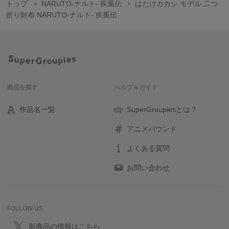
トップ
NARUTO-ナルト- 疾風伝
はたけカカシ モデル 二つ
折り財布 NARUTO-ナルト- 疾風伝
商品を探す
ヘルプ＆ガイド
作品名一覧
SuperGroupiesとは？
アニメバウンド
よくある質問
お問い合わせ
FOLLOW US
新商品の情報はこちら