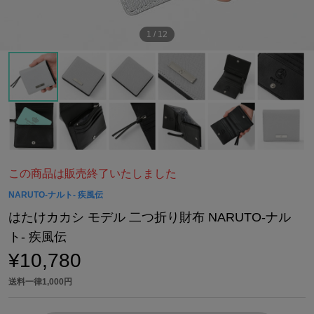
1
/
12
この商品は販売終了いたしました
NARUTO-ナルト- 疾風伝
はたけカカシ モデル 二つ折り財布 NARUTO-ナル
ト- 疾風伝
¥10,780
送料一律1,000円