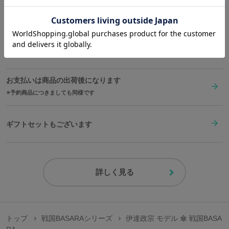
送料は全国一律1,000円。表示価格は全て税込みです。
在庫商品は2〜4営業日以内に出荷
お支払いは商品の出荷後になります
予約商品につきましても同様です
ギフトセットもございます
詳しく見る
トップ
戦国BASARAシリーズ
伊達政宗 モデル 傘 戦国BASA