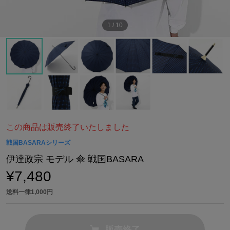
1
/
10
この商品は販売終了いたしました
戦国BASARAシリーズ
伊達政宗 モデル 傘 戦国BASARA
¥7,480
送料一律1,000円
販売終了