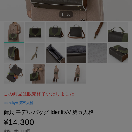
1
/
16
この商品は販売終了いたしました
IdentityV 第五人格
傭兵 モデル バッグ IdentityV 第五人格
¥14,300
送料一律1,000円