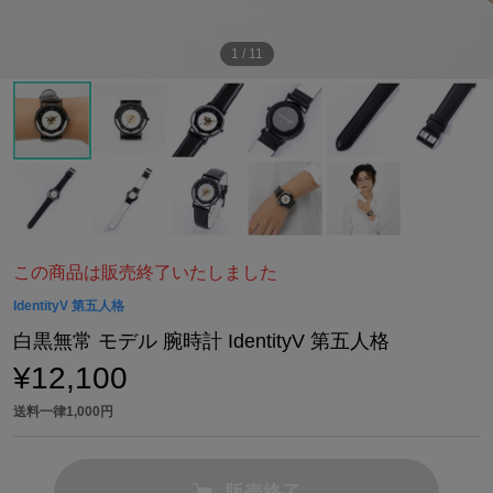
1
/
11
この商品は販売終了いたしました
IdentityV 第五人格
白黒無常 モデル 腕時計 IdentityV 第五人格
¥12,100
送料一律1,000円
販売終了