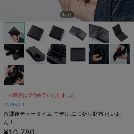
1
/
13
この商品は販売終了いたしました
けいおん！！
放課後ティータイム モデル 二つ折り財布 けいお
ん！！
¥10,780