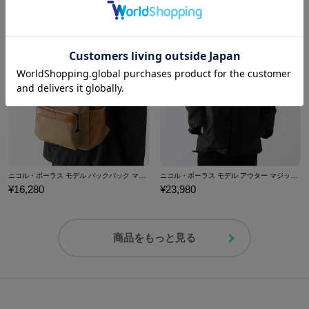
¥23,980
¥16,280
ニコル・ボーラス モデル バックパック マジック：ザ・ギャザリング
ニコル・ボーラス モデル アウター マジック：ザ・ギャザリング
¥16,280
¥23,980
商品をもっと見る