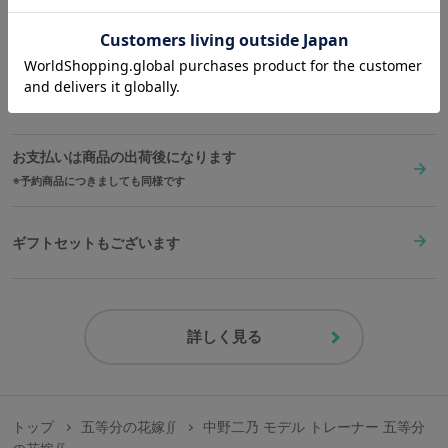
送料は全国一律1,000円。表示価格は全て税込みです。
在庫商品は2〜4営業日以内に出荷
お支払いは商品の出荷後になります
予約商品につきましても同様です
ギフトセットもございます
詳しく見る
トップ
五等分の花嫁∬
中野二乃 モデル トレーナー 五等分