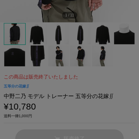
1
/
11
この商品は販売終了いたしました
五等分の花嫁∬
中野二乃 モデル トレーナー 五等分の花嫁∬
¥10,780
送料一律1,000円
販売終了