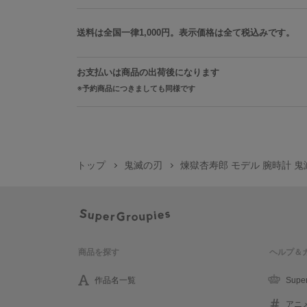
送料は全国一律1,000円。表示価格は全て税込みです。
お支払いは商品の出荷後になります
予約商品につきましても同様です
トップ
鬼滅の刃
煉獄杏寿郎 モデル 腕時計 
商品を探す
ヘルプ＆
作品名一覧
Supe
アニ