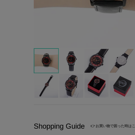
Shopping Guide
👉
お買い物で困った時は