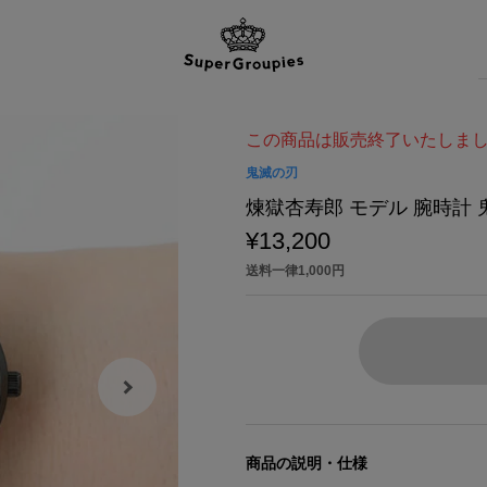
この商品は販売終了いたしま
鬼滅の刃
煉獄杏寿郎 モデル 腕時計 
¥13,200
送料一律1,000円
商品の説明・仕様