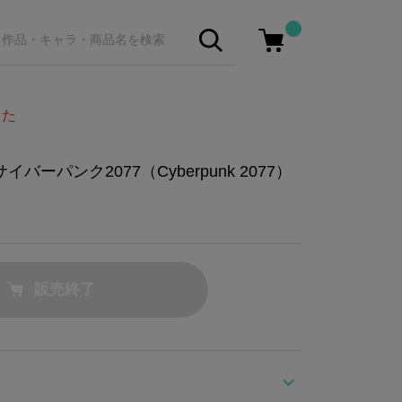
した
バーパンク2077（Cyberpunk 2077）
販売終了