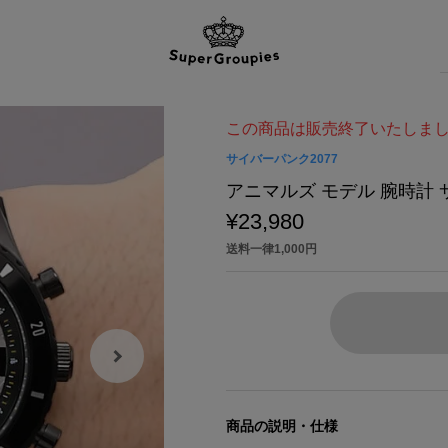
この商品は販売終了いたしま
サイバーパンク2077
アニマルズ モデル 腕時計 サイ
¥23,980
送料一律1,000円
商品の説明・仕様