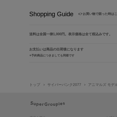
Shopping Guide
👉
お買い物で困った時は
送料は全国一律1,000円。表示価格は全て税込みです。
お支払いは商品の出荷後になります
予約商品につきましても同様です
トップ
サイバーパンク2077
アニマルズ モデル 