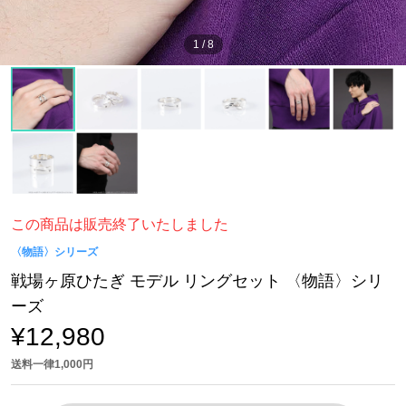
1
/
8
この商品は販売終了いたしました
〈物語〉シリーズ
戦場ヶ原ひたぎ モデル リングセット 〈物語〉シリ
ーズ
¥12,980
送料一律1,000円