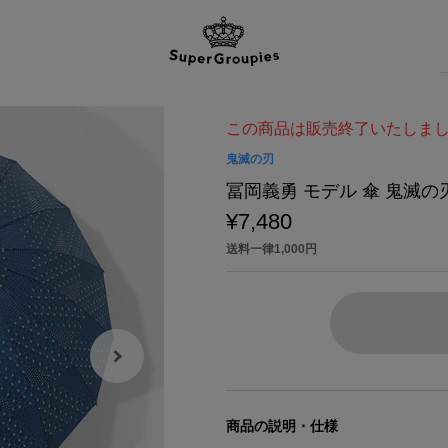
この商品は販売終了いたしま
鬼滅の刃
冨岡義勇 モデル 傘 鬼滅の
¥7,480
送料一律1,000円
商品の説明・仕様