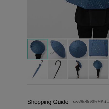
Shopping Guide
👉
お買い物で困った時は