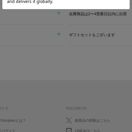
在庫商品は2〜4営業日以内に出荷
ギフトセットもございます
ガイド
FOLLOW US
rGroupiesとは？
新商品の情報はこちら
メバウンド
LINE＠はこちら