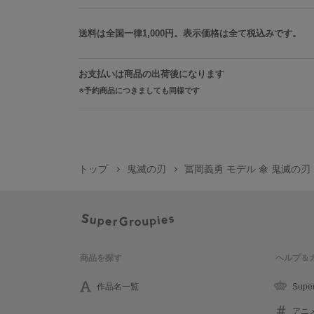
送料は全国一律1,000円。表示価格は全て税込みです。
お支払いは商品の出荷後になります
予約商品につきましても同様です
トップ
鬼滅の刃
冨岡義勇 モデル 傘 鬼滅の刃
商品を探す
ヘルプ＆
作品名一覧
Supe
アニ