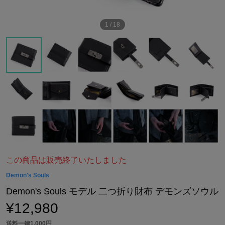
1
/
18
この商品は販売終了いたしました
Demon's Souls
Demon's Souls モデル 二つ折り財布 デモンズソウル
¥12,980
送料一律1,000円