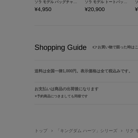
ソラ モデル バッグチャーム 「キングダム ハーツ」シリーズ
ソラ モデル トートバッグ 「キングダム ハーツ」シリーズ
¥4,950
¥20,900
¥
Shopping Guide
👉
お買い物で困った時は
送料は全国一律1,000円。表示価格は全て税込みです。
お支払いは商品の出荷後になります
予約商品につきましても同様です
トップ
「キングダム ハーツ」シリーズ
リク 