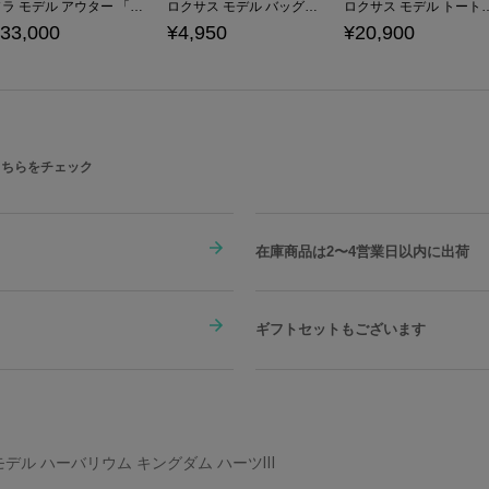
ソラ モデル アウター 「キングダム ハーツ」シリーズ
ロクサス モデル バッグチャーム 「キングダム ハーツ」シリーズ
ロクサス モデル トートバッグ「
33,000
¥4,950
¥20,900
こちらをチェック
在庫商品は2〜4営業日以内に出荷
ギフトセットもございます
モデル ハーバリウム キングダム ハーツⅢ