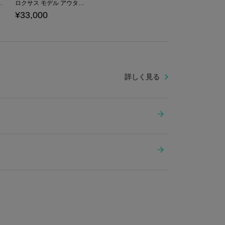
キングダム ハーツ」シリーズ
ロクサス モデル アウター 「キングダム ハーツ」シリーズ
¥33,000
詳しく見る