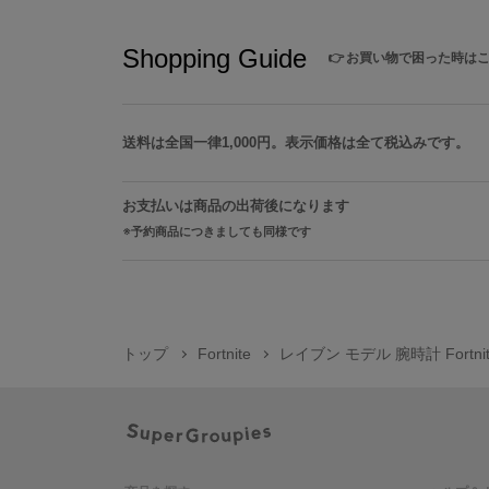
Shopping Guide
👉
お買い物で困った時は
送料は全国一律1,000円。表示価格は全て税込みです。
お支払いは商品の出荷後になります
予約商品につきましても同様です
トップ
Fortnite
レイブン モデル 腕時計 Fortnit