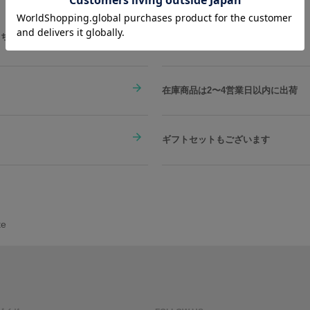
こちらをチェック
在庫商品は2〜4営業日以内に出荷
ギフトセットもございます
e