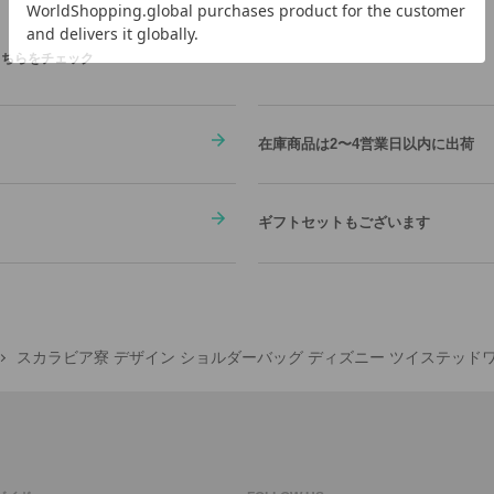
こちらをチェック
在庫商品は2〜4営業日以内に出荷
ギフトセットもございます
スカラビア寮 デザイン ショルダーバッグ ディズニー ツイステッド