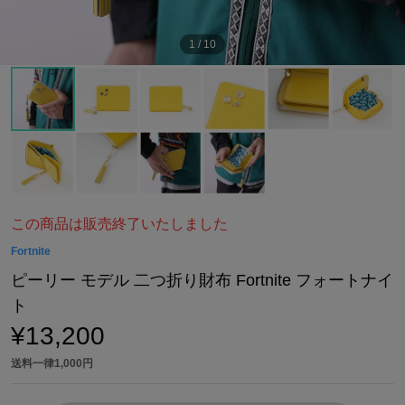
1
/
10
この商品は販売終了いたしました
Fortnite
ピーリー モデル 二つ折り財布 Fortnite フォートナイ
ト
¥13,200
送料一律1,000円