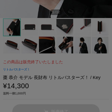
1
/
12
この商品は販売終了いたしました
リトルバスターズ！
棗 恭介 モデル 長財布 リトルバスターズ！ / Key
¥14,300
送料一律1,000円
販売終了