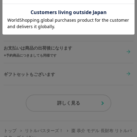
送料は全国一律1,000円。表示価格は全て税込みです。
在庫商品は2〜4営業日以内に出荷
お支払いは商品の出荷後になります
予約商品につきましても同様です
ギフトセットもございます
詳しく見る
トップ
リトルバスターズ！
棗 恭介 モデル 長財布 リトルバ