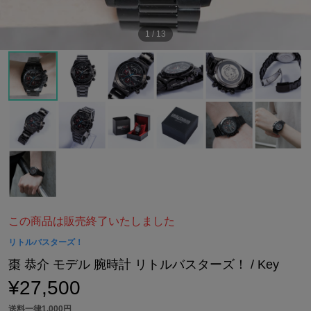
1
/
13
この商品は販売終了いたしました
リトルバスターズ！
棗 恭介 モデル 腕時計 リトルバスターズ！ / Key
¥27,500
送料一律1,000円