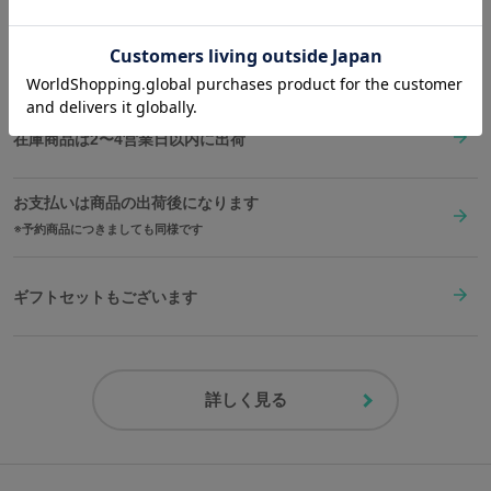
原産国／ 日本
素材／ アクリル70％、ウール30％
送料は全国一律1,000円。表示価格は全て税込みです。
在庫商品は2〜4営業日以内に出荷
お支払いは商品の出荷後になります
予約商品につきましても同様です
ギフトセットもございます
詳しく見る