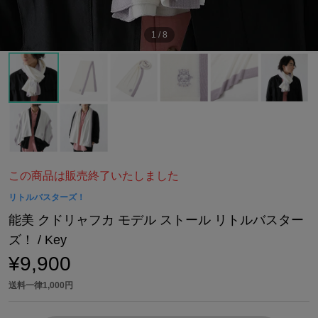
1
/
8
この商品は販売終了いたしました
リトルバスターズ！
能美 クドリャフカ モデル ストール リトルバスター
ズ！ / Key
¥9,900
送料一律1,000円