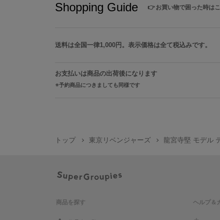
Shopping Guide
👉
お買い物で困った時は
送料は全国一律1,000円。表示価格は全て税込みです。
お支払いは商品の出荷後になります
予約商品につきましても同様です
トップ
東京リベンジャーズ
龍宮寺堅 モデル
商品を探す
ヘルプ＆