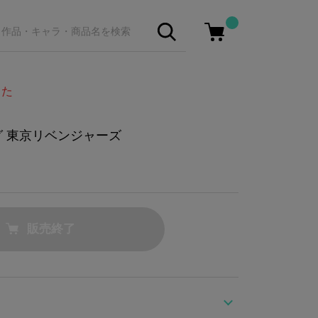
した
グ 東京リベンジャーズ
販売終了