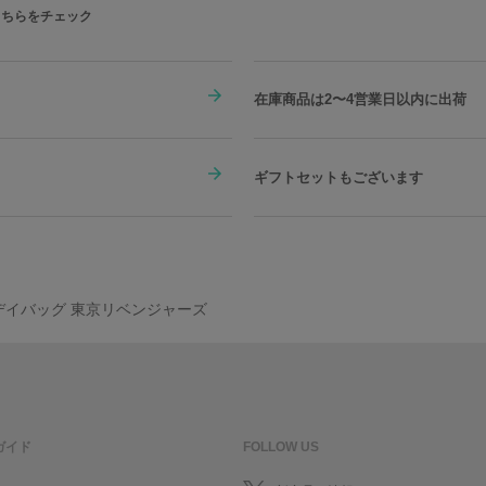
こちらをチェック
在庫商品は2〜4営業日以内に出荷
ギフトセットもございます
 デイバッグ 東京リベンジャーズ
ガイド
FOLLOW US