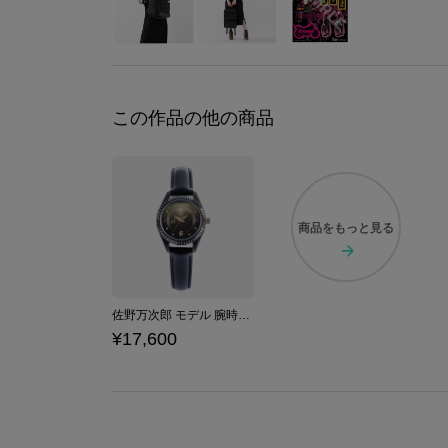
この作品の他の商品
商品を
もっと見る
佐野万次郎 モデル 腕時計 東京リベンジャーズ
¥17,600