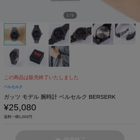
1
/
9
この商品は販売終了いたしました
ベルセルク
ガッツ モデル 腕時計 ベルセルク BERSERK
¥25,080
送料一律1,000円
販売終了