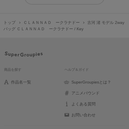
トップ
ＣＬＡＮＮＡＤ ークラナドー
古河 渚 モデル 2way
バッグ ＣＬＡＮＮＡＤ ークラナドー / Key
商品を探す
ヘルプ＆ガイド
作品名一覧
SuperGroupiesとは？
アニメバウンド
よくある質問
お問い合わせ