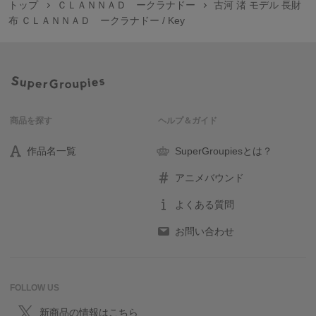
トップ
ＣＬＡＮＮＡＤ ークラナドー
古河 渚 モデル 長財
布 ＣＬＡＮＮＡＤ ークラナドー / Key
商品を探す
ヘルプ＆ガイド
作品名一覧
SuperGroupiesとは？
アニメバウンド
よくある質問
お問い合わせ
FOLLOW US
新商品の情報はこちら