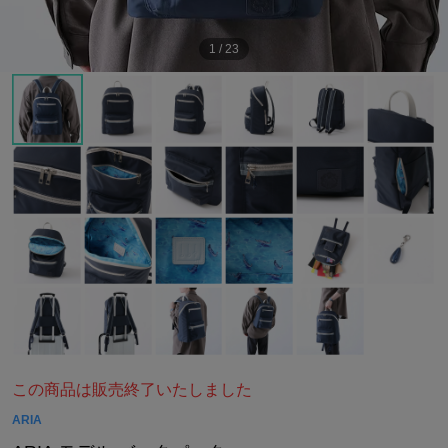
1
/
23
この商品は販売終了いたしました
ARIA