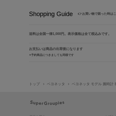
Shopping Guide
👉
お買い物で困った時は
送料は全国一律1,000円。表示価格は全て税込みです。
お支払いは商品の出荷後になります
予約商品につきましても同様です
トップ
ベヨネッタ
ベヨネッタ モデル 腕時計 B