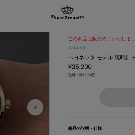
この商品は販売終了いたしま
ベヨネッタ
ベヨネッタ モデル 腕時計 B
¥35,200
送料一律1,000円
商品の説明・仕様