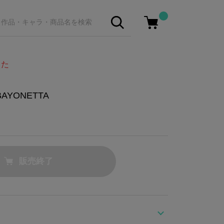
した
AYONETTA
販売終了